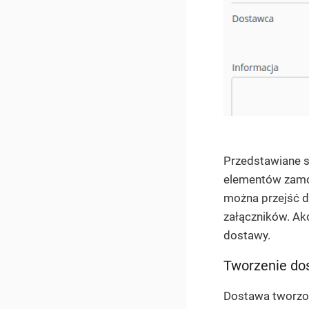
Przedstawiane s
elementów zamów
można przejść d
załączników. Ak
dostawy.
Tworzenie do
Dostawa tworzo