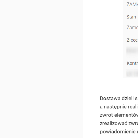
Dostawa dzieli 
a następnie rea
zwrot elementów
zrealizować zwr
powiadomienie d