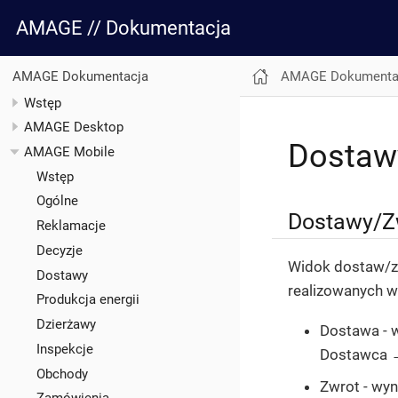
AMAGE // Dokumentacja
AMAGE Dokumenta
AMAGE Dokumentacja
Wstęp
AMAGE Desktop
Dostaw
AMAGE Mobile
Wstęp
Ogólne
Dostawy/Z
Reklamacje
Decyzje
Widok dostaw/zw
Dostawy
realizowanych w
Produkcja energii
Dzierżawy
Dostawa - w
Inspekcje
Dostawca →
Obchody
Zwrot - wyn