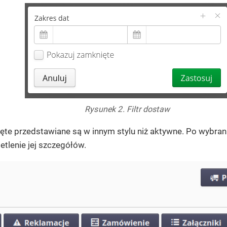
Rysunek 2. Filtr dostaw
te przedstawiane są w innym stylu niż aktywne. Po wybran
tlenie jej szczegółów.