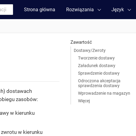
Strona główna
Rozwiązania
Język
Zawartość
Dostawy/Zwroty
Tworzenie dostawy
Załadunek dostawy
Sprawdzenie dostawy
Odroczona akceptacja
sprawdzenia dostawy
ch) dostawach
Wprowadzenie na magazyn
 obiegu zasobów:
Więcej
tawy w kierunku
 zwrotu w kierunku