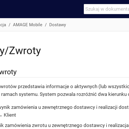
cja
AMAGE Mobile
Dostawy
y/Zwroty
wroty
rotów przedstawia informacje o aktywnych (lub wszystki
 ramach systemu. System pozwala rozróżnić dwa kierunku
ynik zamówienia u zewnętrznego dostawcy i realizacji dos
 Klient
ik zamówienia zwrotu u zewnętrznego dostawcy i realizacja