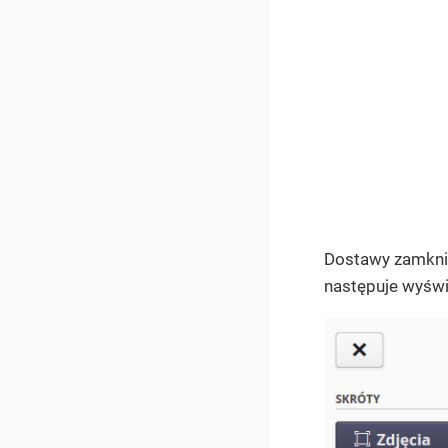
Dostawy zamknię
następuje wyświe