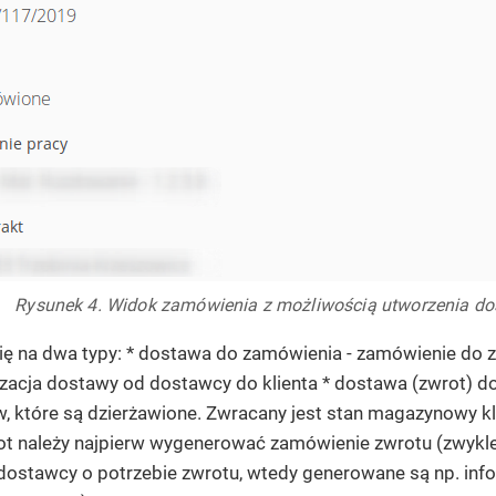
Rysunek 4. Widok zamówienia z możliwością utworzenia d
się na dwa typy: * dostawa do zamówienia - zamówienie do
lizacja dostawy od dostawcy do klienta * dostawa (zwrot) d
, które są dzierżawione. Zwracany jest stan magazynowy k
ot należy najpierw wygenerować zamówienie zwrotu (zwykl
ostawcy o potrzebie zwrotu, wtedy generowane są np. info