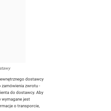
ostawy
 zewnętrznego dostawcy
o zamówienia zwrotu -
lienta do dostawcy. Aby
e wymagane jest
rmacje o transporcie,