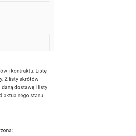
w i kontraktu. Listę
 Z listy skrótów
daną dostawę i listy
od aktualnego stanu
rzona: