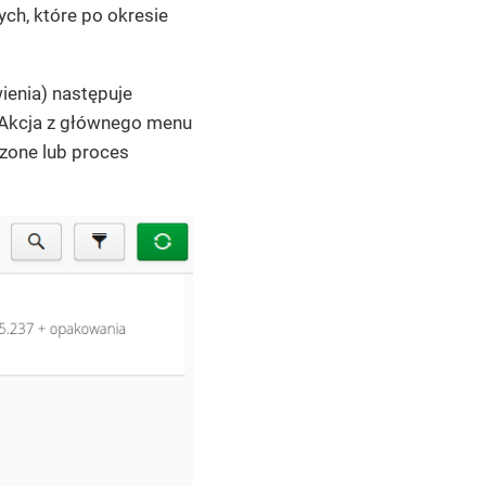
ch, które po okresie
enia) następuje
 Akcja z głównego menu
czone lub proces