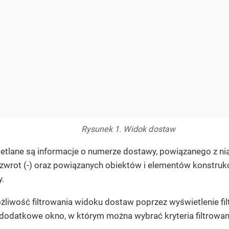
Rysunek 1. Widok dostaw
tlane są informacje o numerze dostawy, powiązanego z nią
 zwrot (-) oraz powiązanych obiektów i elementów konstrukc
.
liwość filtrowania widoku dostaw poprzez wyświetlenie filtra 
 dodatkowe okno, w którym można wybrać kryteria filtrowan