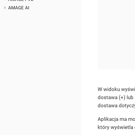
AMAGE AI
W widoku wyświe
dostawa (+) lub
dostawa dotyczy
Aplikacja ma moż
który wyświetla