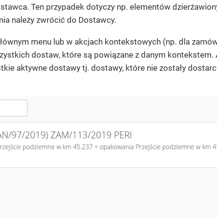
stawca. Ten przypadek dotyczy np. elementów dzierżawiony
ia należy zwrócić do Dostawcy.
łównym menu lub w akcjach kontekstowych (np. dla zamówi
zystkich dostaw, które są powiązane z danym kontekstem.
tkie aktywne dostawy tj. dostawy, które nie zostały dostar