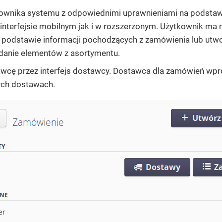
kownika systemu z odpowiednimi uprawnieniami na podstaw
interfejsie mobilnym jak i w rozszerzonym. Użytkownik ma
 podstawie informacji pochodzących z zamówienia lub utw
danie elementów z asortymentu.
awcę przez interfejs dostawcy. Dostawca dla zamówień wp
ych dostawach.