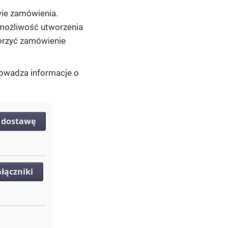
ie zamówienia.
 możliwość utworzenia
orzyć zamówienie
rowadza informacje o