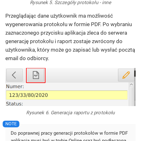
Rysunek 5. Szczegóły protokołu - inne
Przeglądając dane użytkownik ma możliwość
wygenerowania protokołu w formie PDF. Po wybraniu
zaznaczonego przycisku aplikacja zleca do serwera
generację protokołu i raport zostaje zwrócony do
użytkownika, który może go zapisać lub wysłać pocztą
email do odbiorcy.
Rysunek 6. Generacja raportu z protokołu
Do poprawnej pracy generacji protokołów w formie PDF
aplikacja musi być w trybie Online oraz być podłączona