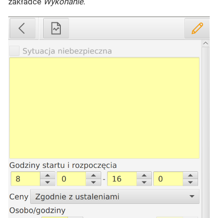
zakładce
Wykonanie
.