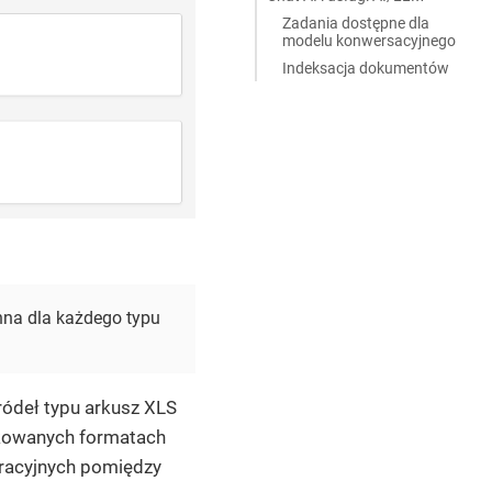
Zadania dostępne dla
modelu konwersacyjnego
Indeksacja dokumentów
enna dla każdego typu
źródeł typu arkusz XLS
dykowanych formatach
uracyjnych pomiędzy