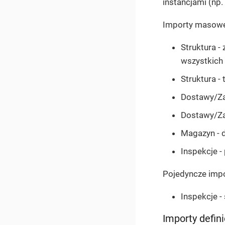
instancjami (np.
Importy masowe 
Struktura -
wszystkich 
Struktura -
Dostawy/Za
Dostawy/Za
Magazyn -
Inspekcje -
Pojedyncze imp
Inspekcje -
Importy defini