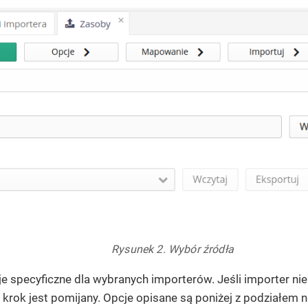
Rysunek 2. Wybór źródła
je specyficzne dla wybranych importerów. Jeśli importer ni
en krok jest pomijany. Opcje opisane są poniżej z podziałem 