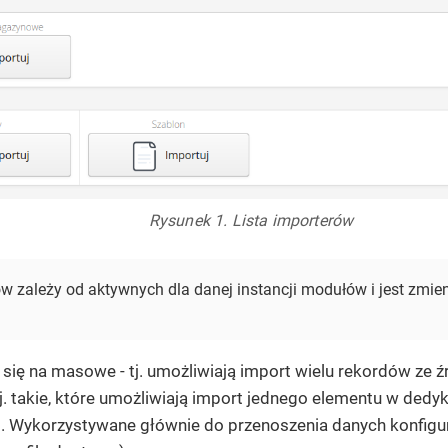
Rysunek 1. Lista importerów
ów zależy od aktywnych dla danej instancji modułów i jest zmi
 się na masowe - tj. umożliwiają import wielu rekordów ze 
tj. takie, które umożliwiają import jednego elementu w de
). Wykorzystywane głównie do przenoszenia danych konfig