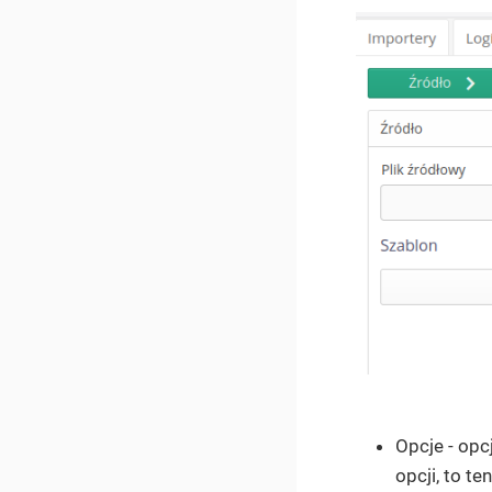
Opcje - opc
opcji, to t