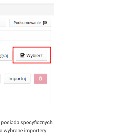
e posiada specyficznych
na wybrane importery.