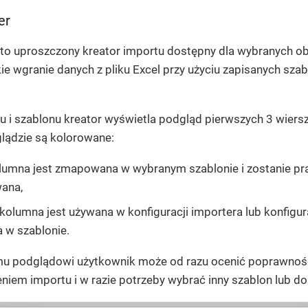
er
 to uproszczony kreator importu dostępny dla wybranych 
ie wgranie danych z pliku Excel przy użyciu zapisanych s
u i szablonu kreator wyświetla
podgląd pierwszych 3 wiers
lądzie są kolorowane:
lumna jest zmapowana w wybranym szablonie i zostanie p
ana,
 kolumna jest używana w konfiguracji importera lub konfigurat
w szablonie.
emu podglądowi użytkownik może od razu ocenić poprawno
niem importu i w razie potrzeby wybrać inny szablon lub