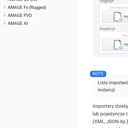
AMAGE Fx (Rugged)
AMAGE PVD
AMAGE AI
Lista importer
instancji.
Importery dzielą
lub pojedyncze 
(XML, JSON itp.