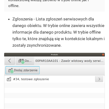
kontekstową wiedzę zarówno w trybie online jak i
offline.
Zgłoszenia
- Lista zgłoszeń serwisowych dla
danego obiektu. W trybie online zawiera wszystkie
informacje dla danego produktu. W trybie offline
tylko te, które znajdują się w kontekście lokalnym i
zostały zsynchronizowane.