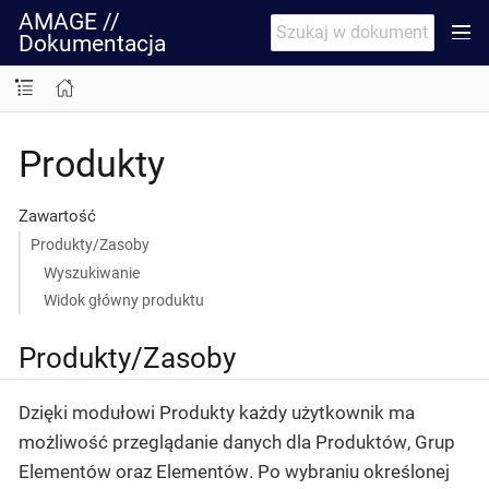
AMAGE //
Dokumentacja
Produkty
Zawartość
Produkty/Zasoby
Wyszukiwanie
Widok główny produktu
Produkty/Zasoby
Dzięki modułowi
Produkty
każdy użytkownik ma
możliwość przeglądanie danych dla
Produktów
,
Grup
Elementów
oraz
Elementów
. Po wybraniu określonej