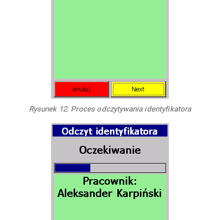
Rysunek 12. Proces odczytywania identyfikatora