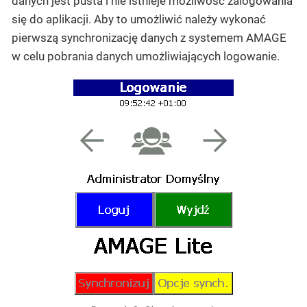
danych jest pusta i nie istnieje możliwość zalogowania
się do aplikacji. Aby to umożliwić należy wykonać
pierwszą synchronizację danych z systemem AMAGE
w celu pobrania danych umożliwiających logowanie.