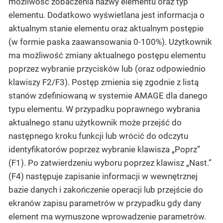
możliwość zobaczenia nazwy elementu oraz typ
elementu. Dodatkowo wyświetlana jest informacja o
aktualnym stanie elementu oraz aktualnym postępie
(w formie paska zaawansowania 0-100%). Użytkownik
ma możliwość zmiany aktualnego postępu elementu
poprzez wybranie przycisków lub (oraz odpowiednio
klawiszy F2/F3). Postęp zmienia się zgodnie z listą
stanów zdefiniowaną w systemie AMAGE dla danego
typu elementu. W przypadku poprawnego wybrania
aktualnego stanu użytkownik może przejść do
następnego kroku funkcji lub wrócić do odczytu
identyfikatorów poprzez wybranie klawisza „Poprz”
(F1). Po zatwierdzeniu wyboru poprzez klawisz „Nast.”
(F4) następuje zapisanie informacji w wewnętrznej
bazie danych i zakończenie operacji lub przejście do
ekranów zapisu parametrów w przypadku gdy dany
element ma wymuszone wprowadzenie parametrów.