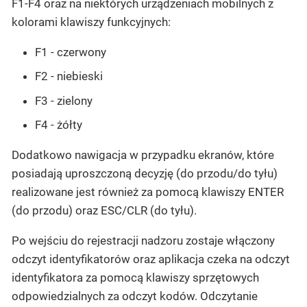
F1-F4 oraz na niektórych urządzeniach mobilnych z
kolorami klawiszy funkcyjnych:
F1
- czerwony
F2
- niebieski
F3
- zielony
F4
- żółty
Dodatkowo nawigacja w przypadku ekranów, które
posiadają uproszczoną decyzję (do przodu/do tyłu)
realizowane jest również za pomocą klawiszy ENTER
(do przodu) oraz ESC/CLR (do tyłu).
Po wejściu do rejestracji nadzoru zostaje włączony
odczyt identyfikatorów oraz aplikacja czeka na odczyt
identyfikatora za pomocą klawiszy sprzętowych
odpowiedzialnych za odczyt kodów. Odczytanie