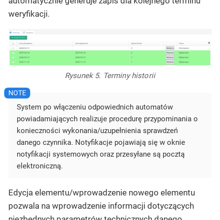
automatycznie generuje zapis dla kolejnego terminu
weryfikacji.
Rysunek 5. Terminy historii
System po włączeniu odpowiednich automatów
powiadamiających realizuje procedurę przypominania o
konieczności wykonania/uzupełnienia sprawdzeń
danego czynnika. Notyfikacje pojawiają się w oknie
notyfikacji systemowych oraz przesyłane są pocztą
elektroniczną.
Edycja elementu/wprowadzenie nowego elementu
pozwala na wprowadzenie informacji dotyczących
niezbędnych parametrów technicznych danego