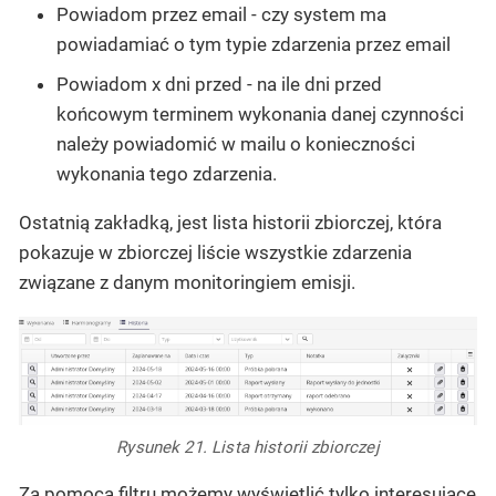
Powiadom przez email - czy system ma
powiadamiać o tym typie zdarzenia przez email
Powiadom x dni przed - na ile dni przed
końcowym terminem wykonania danej czynności
należy powiadomić w mailu o konieczności
wykonania tego zdarzenia.
Ostatnią zakładką, jest lista historii zbiorczej, która
pokazuje w zbiorczej liście wszystkie zdarzenia
związane z danym monitoringiem emisji.
Rysunek 21. Lista historii zbiorczej
Za pomocą filtru możemy wyświetlić tylko interesujące