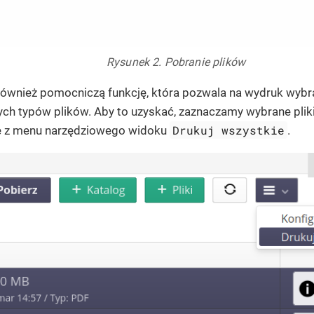
Rysunek 2. Pobranie plików
ównież pomocniczą funkcję, która pozwala na wydruk wybr
ych typów plików. Aby to uzyskać, zaznaczamy wybrane pliki 
Drukuj wszystkie
ę z menu narzędziowego widoku
.