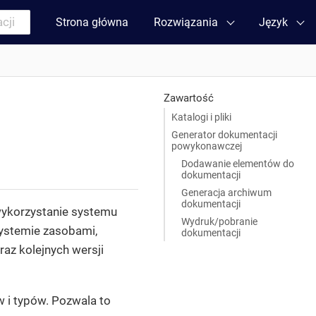
Strona główna
Rozwiązania
Język
Zawartość
Katalogi i pliki
Generator dokumentacji
powykonawczej
Dodawanie elementów do
dokumentacji
Generacja archiwum
dokumentacji
wykorzystanie systemu
Wydruk/pobranie
systemie zasobami,
dokumentacji
az kolejnych wersji
w i typów. Pozwala to