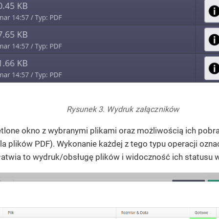
Rysunek 3. Wydruk załączników
tlone okno z wybranymi plikami oraz możliwością ich pobra
a plików PDF). Wykonanie każdej z tego typu operacji oznac
łatwia to wydruk/obsługę plików i widoczność ich statusu 