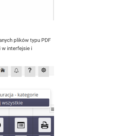
anych plików typu PDF
w interfejsie i