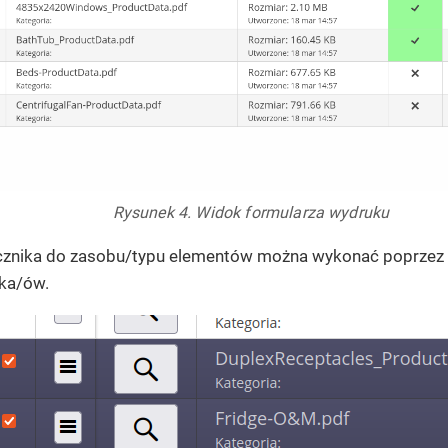
Rysunek 4. Widok formularza wydruku
ącznika do zasobu/typu elementów można wykonać poprze
ka/ów.