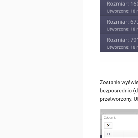
Zostanie wyświe
bezpośrednio (dl
przetworzony. U