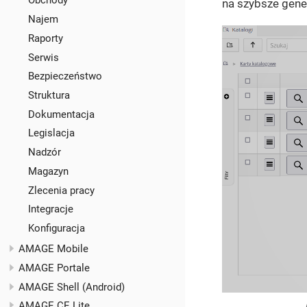
Obchody
na szybsze gene
Najem
Raporty
Serwis
Bezpieczeństwo
Struktura
Dokumentacja
Legislacja
Nadzór
Magazyn
Zlecenia pracy
Integracje
Konfiguracja
AMAGE Mobile
AMAGE Portale
AMAGE Shell (Android)
AMAGE CE Lite