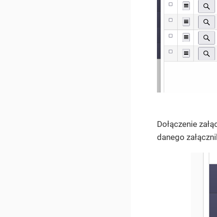
Dołączenie zał
danego załączni