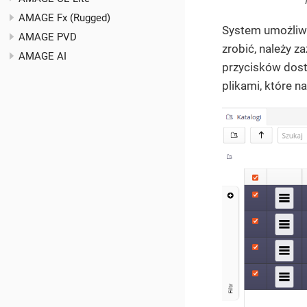
AMAGE Fx (Rugged)
System umożliwi
AMAGE PVD
zrobić, należy z
AMAGE AI
przycisków dost
plikami, które 