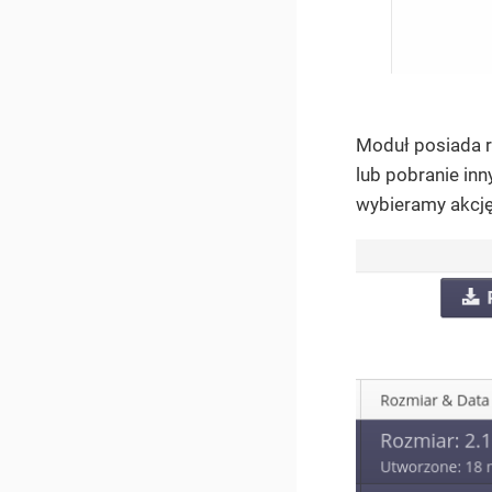
Moduł posiada r
lub pobranie inn
wybieramy akcj