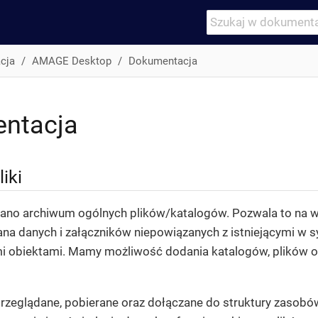
cja
AMAGE Desktop
Dokumentacja
ntacja
liki
ano archiwum ogólnych plików/katalogów. Pozwala to na 
a danych i załączników niepowiązanych z istniejącymi w 
mi obiektami. Mamy możliwość dodania katalogów, plików or
przeglądane, pobierane oraz dołączane do struktury zasobó