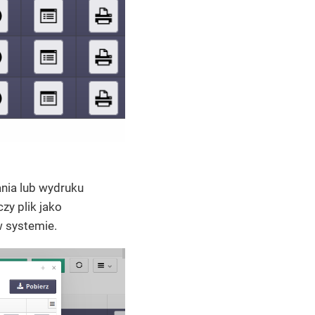
nia lub wydruku
zy plik jako
w systemie.